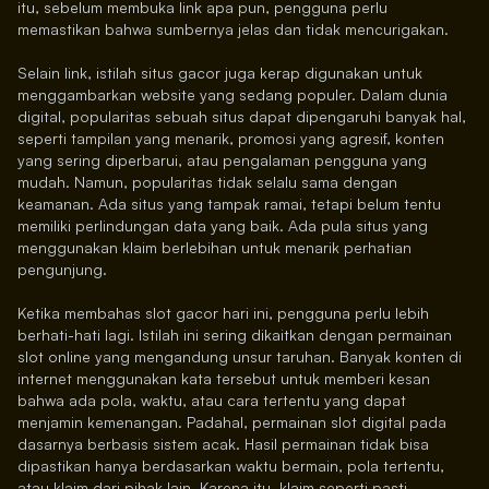
itu, sebelum membuka link apa pun, pengguna perlu
memastikan bahwa sumbernya jelas dan tidak mencurigakan.
Selain link, istilah situs gacor juga kerap digunakan untuk
menggambarkan website yang sedang populer. Dalam dunia
digital, popularitas sebuah situs dapat dipengaruhi banyak hal,
seperti tampilan yang menarik, promosi yang agresif, konten
yang sering diperbarui, atau pengalaman pengguna yang
mudah. Namun, popularitas tidak selalu sama dengan
keamanan. Ada situs yang tampak ramai, tetapi belum tentu
memiliki perlindungan data yang baik. Ada pula situs yang
menggunakan klaim berlebihan untuk menarik perhatian
pengunjung.
Ketika membahas slot gacor hari ini, pengguna perlu lebih
berhati-hati lagi. Istilah ini sering dikaitkan dengan permainan
slot online yang mengandung unsur taruhan. Banyak konten di
internet menggunakan kata tersebut untuk memberi kesan
bahwa ada pola, waktu, atau cara tertentu yang dapat
menjamin kemenangan. Padahal, permainan slot digital pada
dasarnya berbasis sistem acak. Hasil permainan tidak bisa
dipastikan hanya berdasarkan waktu bermain, pola tertentu,
atau klaim dari pihak lain. Karena itu, klaim seperti pasti