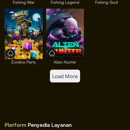
Fishing War
Fishing Legend
Fishing God
Zombie Party
Alien Hunter
Load More
Platform
Penyedia Layanan