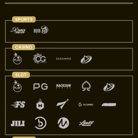
SPORTS
CASINO
SLOT