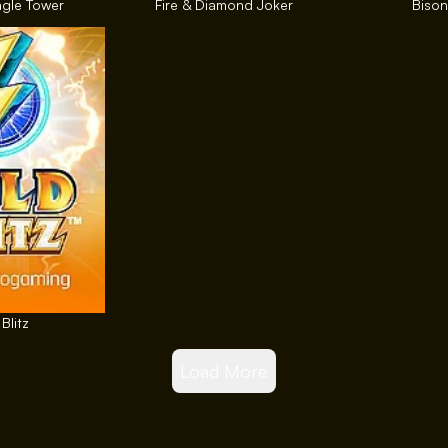
ngle Tower
Fire & Diamond Joker
Biso
Blitz
Load More