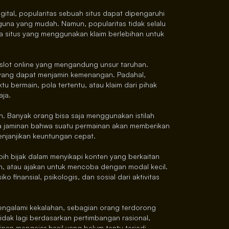
gital, popularitas sebuah situs dapat dipengaruhi
guna yang mudah. Namun, popularitas tidak selalu
la situs yang menggunakan klaim berlebihan untuk
an slot online yang mengandung unsur taruhan.
u yang dapat menjamin kemenangan. Padahal,
u bermain, pola tertentu, atau klaim dari pihak
aja.
min. Banyak orang bisa saja menggunakan istilah
ada jaminan bahwa suatu permainan akan memberikan
 menjanjikan keuntungan cepat.
lebih bijak dalam menyikapi konten yang berkaitan
n, atau ajakan untuk mencoba dengan modal kecil.
finansial, psikologis, dan sosial dari aktivitas
 mengalami kekalahan, sebagian orang terdorong
dak lagi berdasarkan pertimbangan rasional,
an mengejar hasil yang belum tentu terjadi.