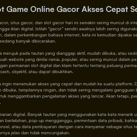
ot Game Online Gacor Akses Cepat Se
 gacor, situs gacor, dan slot gacor hari ini semakin sering muncul di
ingga iklan digital. Istilah “gacor” sendiri awalnya lebih sering digu
, dalam perkembangan bahasa internet, kata ini kemudian dipakai 
 sedang banyak dibicarakan.
ya merujuk pada tautan yang dianggap aktif, mudah dibuka, atau sed
 website yang dinilai ramai, populer, atau sering muncul dalam per
engan permainan slot digital dan klaim tertentu tentang peluang pe
 pasti, objektif, atau dapat dibuktikan.
 ingin menemukan akses yang cepat dan mudah ke suatu platform. 
h dibuka, tampilannya ringan, dan tidak sering mengalami gangguan bi
ntuk menggambarkan pengalaman akses yang lancar. Akan tetapi, pen
.
keamanan digital. Banyak tautan yang menggunakan kata-kata menarik 
lan berlebihan, pop-up mengganggu, permintaan data pribadi, bahka
r ponsel, atau data pembayaran dengan cara menyamar sebagai situs t
nya jelas dan tidak mencurigakan.