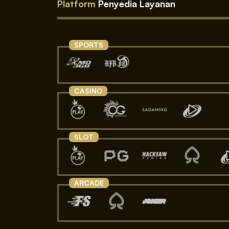
Platform
Penyedia Layanan
SPORTS
CASINO
SLOT
ARCADE