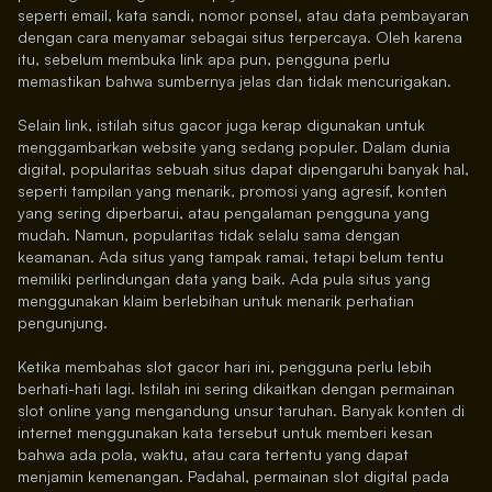
seperti email, kata sandi, nomor ponsel, atau data pembayaran
dengan cara menyamar sebagai situs terpercaya. Oleh karena
itu, sebelum membuka link apa pun, pengguna perlu
memastikan bahwa sumbernya jelas dan tidak mencurigakan.
Selain link, istilah situs gacor juga kerap digunakan untuk
menggambarkan website yang sedang populer. Dalam dunia
digital, popularitas sebuah situs dapat dipengaruhi banyak hal,
seperti tampilan yang menarik, promosi yang agresif, konten
yang sering diperbarui, atau pengalaman pengguna yang
mudah. Namun, popularitas tidak selalu sama dengan
keamanan. Ada situs yang tampak ramai, tetapi belum tentu
memiliki perlindungan data yang baik. Ada pula situs yang
menggunakan klaim berlebihan untuk menarik perhatian
pengunjung.
Ketika membahas slot gacor hari ini, pengguna perlu lebih
berhati-hati lagi. Istilah ini sering dikaitkan dengan permainan
slot online yang mengandung unsur taruhan. Banyak konten di
internet menggunakan kata tersebut untuk memberi kesan
bahwa ada pola, waktu, atau cara tertentu yang dapat
menjamin kemenangan. Padahal, permainan slot digital pada