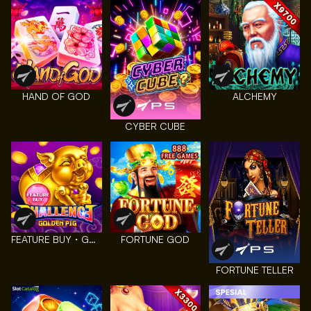
HAND OF GOD
ALCHEMY
CYBER CUBE
FEATURE BUY・GOLDEN PIG
FORTUNE GOD
FORTUNE TELLER