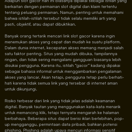
Adapun slot gacor hari ini biasanya dipakai sebagai istilah yang
berkaitan dengan permainan slot digital dan klaim tertentu
tentang peluang permainan. Namun, penting untuk memahami
bahwa istilah-istilah tersebut tidak selalu memiliki arti yang
pasti, objektif, atau dapat dibuktikan.
Banyak orang tertarik mencari link
slot gacor
karena ingin
menemukan akses yang cepat dan mudah ke suatu platform.
Dalam dunia internet, kecepatan akses memang menjadi salah
satu faktor penting. Situs yang mudah dibuka, tampilannya
ringan, dan tidak sering mengalami gangguan biasanya lebih
disukai pengguna. Karena itu, istilah “gacor” kadang dipakai
sebagai bahasa informal untuk menggambarkan pengalaman
akses yang lancar. Akan tetapi, pengguna tetap perlu berhati-
hati karena tidak semua link yang tersebar di internet aman
untuk dikunjungi.
Risiko terbesar dari link yang tidak jelas adalah keamanan
digital. Banyak tautan yang menggunakan kata-kata menarik
untuk memancing klik, tetapi ternyata mengarah ke halaman
berbahaya. Beberapa situs dapat berisi iklan berlebihan, pop-
up mengganggu, permintaan data pribadi, bahkan potensi
phishing. Phishing adalah upaya mencuri informasi sensitif