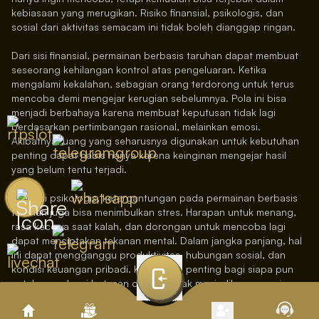
kebiasaan yang merugikan. Risiko finansial, psikologis, dan
sosial dari aktivitas semacam ini tidak boleh dianggap ringan.
Dari sisi finansial, permainan berbasis taruhan dapat membuat
seseorang kehilangan kontrol atas pengeluaran. Ketika
mengalami kekalahan, sebagian orang terdorong untuk terus
mencoba demi mengejar kerugian sebelumnya. Pola ini bisa
menjadi berbahaya karena membuat keputusan tidak lagi
berdasarkan pertimbangan rasional, melainkan emosi.
Akibatnya, uang yang seharusnya digunakan untuk kebutuhan
penting dapat habis hanya karena keinginan mengejar hasil
yang belum tentu terjadi.
Dari sisi psikologis, ketergantungan pada permainan berbasis
taruhan juga bisa menimbulkan stres. Harapan untuk menang,
rasa kecewa saat kalah, dan dorongan untuk mencoba lagi
dapat menciptakan tekanan mental. Dalam jangka panjang, hal
ini dapat mengganggu produktivitas, hubungan sosial, dan
kondisi keuangan pribadi. Karena itu, penting bagi siapa pun
untuk memahami batasan diri dan tidak menjadikan permainan
berisiko sebagai jalan pintas mencari uang.